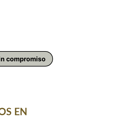
in compromiso
                   