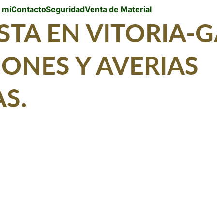
 mí
Contacto
Seguridad
Venta de Material
STA EN VITORIA-G
ONES Y AVERIAS 
S.