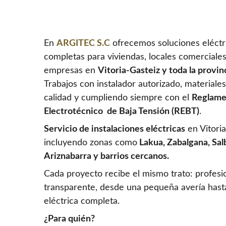
En 
ARGITEC S.C
 ofrecemos soluciones eléctri
completas para viviendas, locales comerciale
empresas en 
Vitoria-Gasteiz y toda la provin
Trabajos con instalador autorizado, materiale
calidad y cumpliendo siempre con el 
Reglame
Electrotécnico  de Baja Tensión (REBT)
.
Servicio de instalaciones eléctricas
 en Vitori
incluyendo zonas como
 Lakua, Zabalgana, Sal
Ariznabarra y barrios cercanos.
Cada proyecto recibe el mismo trato: profesi
transparente, desde una pequeña avería hasta
eléctrica completa.
¿Para quién?