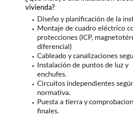
vivienda?
Diseño y planificación de la ins
Montaje de cuadro eléctrico c
protecciones (ICP, magnetotér
diferencial)
Cableado y canalizaciones segu
Instalación de puntos de luz y 
enchufes.
Circuitos independientes segú
normativa.
Puesta a tierra y comprobacion
finales.