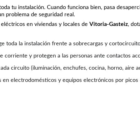
oda tu instalación. Cuando funciona bien, pasa desaperci
un problema de seguridad real.
léctricos en viviendas y locales de 
Vitoria-Gasteiz
, do
ge toda la instalación frente a sobrecargas y cortocircuitos
e corriente y protegen a las personas ante contactos acci
ada circuito (iluminación, enchufes, cocina, horno, aire 
en electrodomésticos y equipos electrónicos por picos de tensión
 