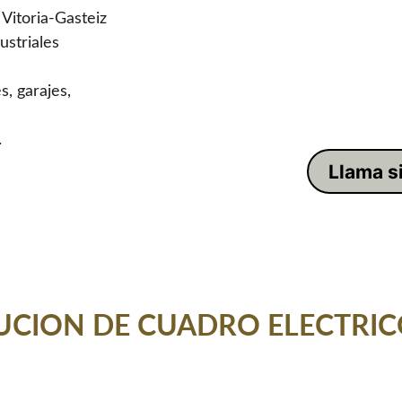
Vitoria-Gasteiz
ustriales 
, garajes, 
.
Llama s
N DE CUADRO ELECTRICOS EN     