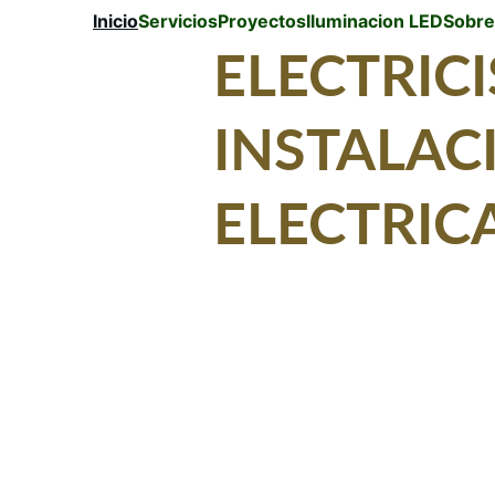
Inicio
Servicios
Proyectos
Iluminacion LED
Sobre
ELECTRICI
INSTALACI
ELECTRICA