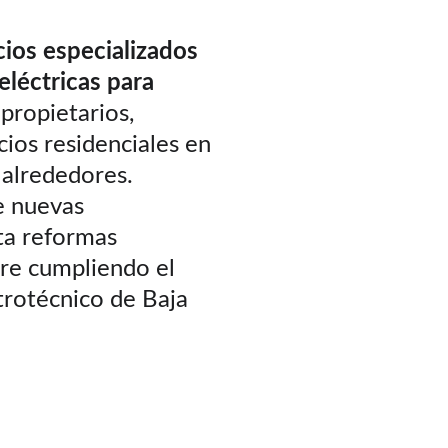
cios especializados 
eléctricas para 
propietarios, 
cios residenciales en 
 alrededores. 
 nuevas 
ta reformas 
re cumpliendo el 
rotécnico de Baja 