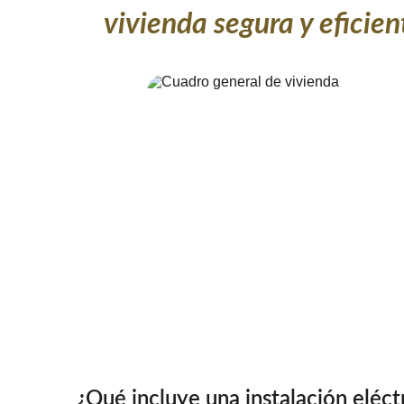
vivienda segura y eficien
¿Qué incluye una instalación eléct