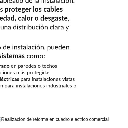
ableado de la instalación. 
s 
proteger los cables 
edad, calor o desgaste
, 
na distribución clara y 
 de instalación, pueden 
sistemas 
como:
rado
 en paredes o techos
laciones más protegidas
léctricas
 para instalaciones vistas
n para instalaciones industriales o 