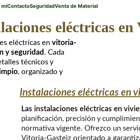
 mí
Contacto
Seguridad
Venta de Material
laciones eléctricas en
es eléctricas en 
vitoria-
n y seguridad
. Cada 
talles técnicos y 
limpio
, organizado y 
Instalaciones eléctricas en v
Las instalaciones eléctricas en vivi
planificación, precisión y cumplimien
normativa vigente. Ofrezco un servic
Vitoria-Gasteiz orientado a garantiz