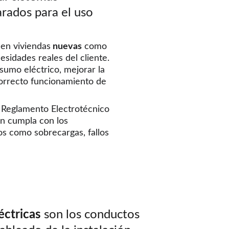
arados para el uso 
 en viviendas
 nuevas
 como 
sidades reales del cliente. 
sumo eléctrico, mejorar la 
correcto funcionamiento de 
l Reglamento Electrotécnico 
ón cumpla con los 
s como sobrecargas, fallos 
éctricas
 son los conductos 