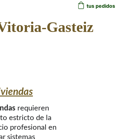
tus pedidos
 Vitoria-Gasteiz
iviendas
endas
 requieren 
to estricto de la 
io profesional en 
ar sistemas 