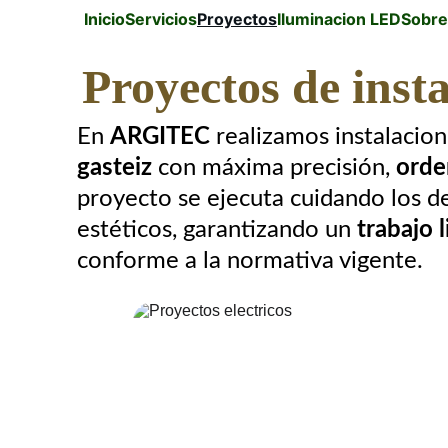
Inicio
Servicios
Proyectos
Iluminacion LED
Sobre
Proyectos de insta
En 
ARGITEC
 realizamos instalacion
gasteiz
 con máxima precisión, 
orde
proyecto se ejecuta cuidando los de
estéticos, garantizando un 
trabajo 
conforme a la normativa vigente.