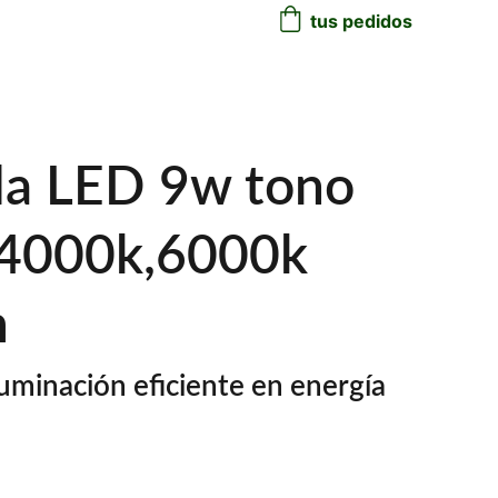
tus pedidos
la LED 9w tono
4000k,6000k
m
luminación eficiente en energía