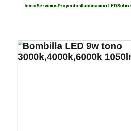
Inicio
Servicios
Proyectos
Iluminacion LED
Sobre