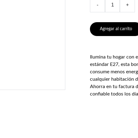
-
+
Agregar al carrito
Ilumina tu hogar con e
estándar E27, esta bo
consume menos energía
cualquier habitación d
Ahorra en tu factura d
confiable todos los día